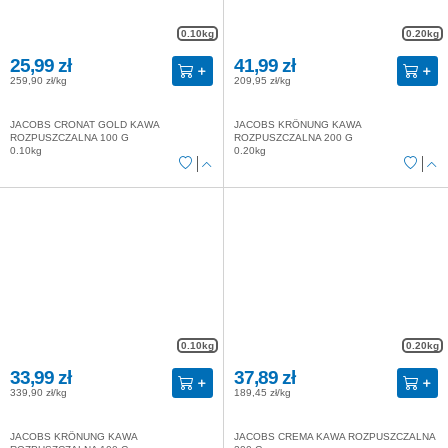
0.10kg
0.20kg
25,99 zł
41,99 zł
259,90 zł/kg
209,95 zł/kg
JACOBS CRONAT GOLD KAWA
JACOBS KRÖNUNG KAWA
ROZPUSZCZALNA 100 G
ROZPUSZCZALNA 200 G
0.10kg
0.20kg
0.10kg
0.20kg
33,99 zł
37,89 zł
339,90 zł/kg
189,45 zł/kg
JACOBS KRÖNUNG KAWA
JACOBS CREMA KAWA ROZPUSZCZALNA