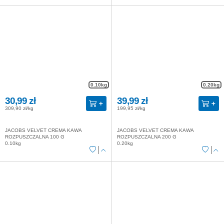
0.10kg
0.20kg
30,99 zł
39,99 zł
309,90 zł/kg
199,95 zł/kg
JACOBS VELVET CREMA KAWA
JACOBS VELVET CREMA KAWA
ROZPUSZCZALNA 100 G
ROZPUSZCZALNA 200 G
0.10kg
0.20kg