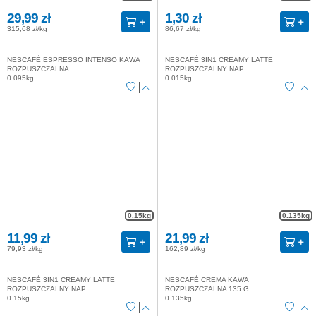
29,99 zł
1,30 zł
315,68 zł/kg
86,67 zł/kg
NESCAFÉ ESPRESSO INTENSO KAWA
NESCAFÉ 3IN1 CREAMY LATTE
ROZPUSZCZALNA...
ROZPUSZCZALNY NAP...
0.095kg
0.015kg
0.15kg
0.135kg
11,99 zł
21,99 zł
79,93 zł/kg
162,89 zł/kg
NESCAFÉ 3IN1 CREAMY LATTE
NESCAFÉ CREMA KAWA
ROZPUSZCZALNY NAP...
ROZPUSZCZALNA 135 G
0.15kg
0.135kg