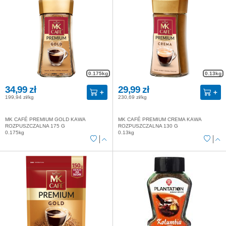
0.175kg
0.13kg
34,99 zł
29,99 zł
199,94 zł/kg
230,69 zł/kg
MK CAFÉ PREMIUM GOLD KAWA
MK CAFÉ PREMIUM CREMA KAWA
ROZPUSZCZALNA 175 G
ROZPUSZCZALNA 130 G
0.175kg
0.13kg