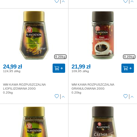
0.20kg
0.20kg
24,99 zł
21,99 zł
124,95 zł/kg
109,95 zł/kg
WM KAWA ROZPUSZCZALNA
WM KAWA ROZPUSZCZALNA
LIOFILIZOWANA 200G
GRANULOWANA 200G
0.20kg
0.20kg