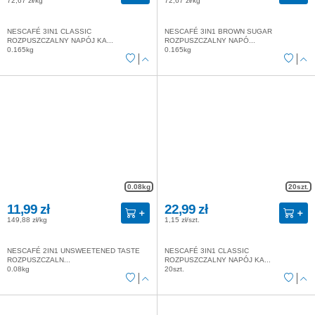
72,67 zł/kg
72,67 zł/kg
NESCAFÉ 3IN1 CLASSIC
NESCAFÉ 3IN1 BROWN SUGAR
ROZPUSZCZALNY NAPÓJ KA...
ROZPUSZCZALNY NAPÓ...
0.165kg
0.165kg
0.08kg
20szt.
11,99 zł
22,99 zł
149,88 zł/kg
1,15 zł/szt.
NESCAFÉ 2IN1 UNSWEETENED TASTE
NESCAFÉ 3IN1 CLASSIC
ROZPUSZCZALN...
ROZPUSZCZALNY NAPÓJ KA...
0.08kg
20szt.