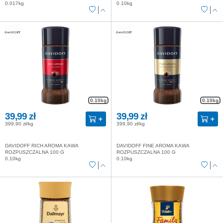
0.017kg
0.10kg
0.10kg
0.10kg
39,99 zł
39,99 zł
399,90 zł/kg
399,90 zł/kg
DAVIDOFF RICH AROMA KAWA
DAVIDOFF FINE AROMA KAWA
ROZPUSZCZALNA 100 G
ROZPUSZCZALNA 100 G
0.10kg
0.10kg