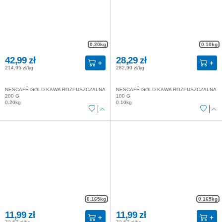
0.20kg
0.10kg
42,99 zł
28,29 zł
214,95 zł/kg
282,90 zł/kg
NESCAFÉ GOLD KAWA ROZPUSZCZALNA
NESCAFÉ GOLD KAWA ROZPUSZCZALNA
200 G
100 G
0.20kg
0.10kg
0.165kg
0.165kg
11,99 zł
11,99 zł