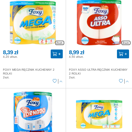
2szt.
2szt.
8,39 zł
8,99 zł
4,20 zł/szt.
4,50 zł/szt.
FOXY MEGA RĘCZNIK KUCHENNY 2
FOXY ASSO ULTRA RĘCZNIK KUCHENNY
ROLKI
2 ROLKI
2szt.
2szt.