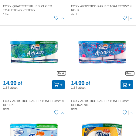
FOXY QUATREFEUILLES PAPIER
FOXY ARTISTICO PAPIER TOALETOWY 4
TOALETOWY CZTERY...
ROLKI
10szt.
4szt.
8szt.
8szt.
14,99 zł
14,99 zł
1,87 zł/szt.
1,87 zł/szt.
FOXY ARTISTICO PAPIER TOALETOWY 8
FOXY ARTISTICO PAPIER TOALETOWY
ROLEK
DELIKATNIE ...
8szt.
8szt.