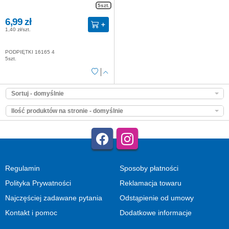
5szt.
6,99 zł
1,40 zł/szt.
PODPIĘTKI 16165 4
5szt.
Sortuj - domyślnie
Ilość produktów na stronie - domyślnie
Regulamin
Sposoby płatności
Polityka Prywatności
Reklamacja towaru
Najczęściej zadawane pytania
Odstąpienie od umowy
Kontakt i pomoc
Dodatkowe informacje