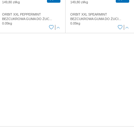
149,80 zł/kg
149,80 zł/kg
ORBIT XXL PEPPERMINT
ORBIT XXL SPEARMINT
BEZCUKROWA GUMA DO ŻUC...
BEZCUKROWA GUMA DO ŻUCI...
0.05kg
0.05kg