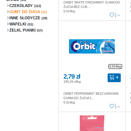
ORBIT WHITE FRESHMINT GUMA DO
CZEKOLADY
(112)
ŻUCIA BEZ CUK...
0.014kg
GUMY DO ŻUCIA
(21)
INNE SŁODYCZE
(29)
WAFELKI
(51)
ŻELKI, PIANKI
(57)
0.014kg
2,79 zł
199,29 zł/kg
ORBIT PEPPERMINT BEZCUKROWA
GUMA DO ŻUCIA 1...
0.014kg