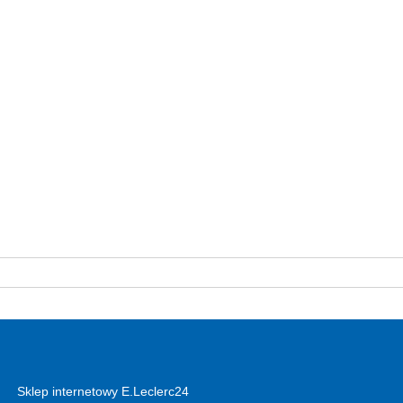
Sklep internetowy E.Leclerc24