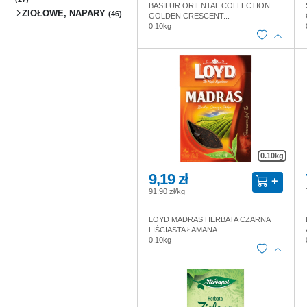
BASILUR ORIENTAL COLLECTION
ZIOŁOWE, NAPARY
(46)
GOLDEN CRESCENT...
0.10kg
0.10kg
9,19 zł
91,90 zł/kg
LOYD MADRAS HERBATA CZARNA
LIŚCIASTA ŁAMANA...
0.10kg