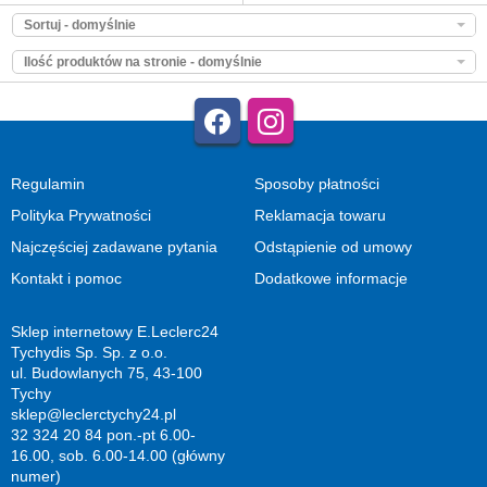
Sortuj - domyślnie
Ilość produktów na stronie - domyślnie
Regulamin
Sposoby płatności
Polityka Prywatności
Reklamacja towaru
Najczęściej zadawane pytania
Odstąpienie od umowy
Kontakt i pomoc
Dodatkowe informacje
Sklep internetowy E.Leclerc24
Tychydis Sp. Sp. z o.o.
ul. Budowlanych 75, 43-100
Tychy
sklep@leclerctychy24.pl
32 324 20 84 pon.-pt 6.00-
16.00, sob. 6.00-14.00 (główny
numer)