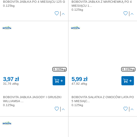
BOBOVITA JABŁKA PO 4 MIESIĄCU 125 G
BOBOVITA JABŁKA Z MARCHEWKĄ PO 4
0.125kg
MIESIĄCU 1...
0.125kg
0.125kg
0.125kg
3,97 zł
5,99 zł
31,76 zł/kg
47,92 zł/kg
BOBOVITA JABŁKA JAGODY I GRUSZKI
BOBOVITA SAŁATKA Z OWOCÓW LATA PO
WILLIAMSA ...
5 MIESIĄC...
0.125kg
0.125kg