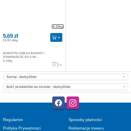
0.19kg
5,69 zł
29,95 zł/kg
BOBOVITA JABŁKA BANANY I
POMARAŃCZE PO 6 MI...
0.19kg
Sortuj - domyślnie
Ilość produktów na stronie - domyślnie
Regulamin
Sposoby płatności
Polityka Prywatności
Reklamacja towaru