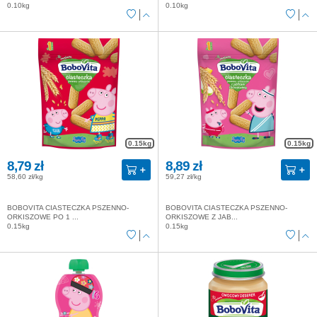
0.10kg
0.10kg
0.15kg
0.15kg
8,79 zł
8,89 zł
58,60 zł/kg
59,27 zł/kg
BOBOVITA CIASTECZKA PSZENNO-
BOBOVITA CIASTECZKA PSZENNO-
ORKISZOWE PO 1 ...
ORKISZOWE Z JAB...
0.15kg
0.15kg