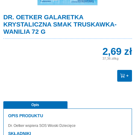
DR. OETKER GALARETKA
KRYSTALICZNA SMAK TRUSKAWKA-
WANILIA 72 G
2,69 zł
37,36 zł/kg
Opis
OPIS PRODUKTU
Dr. Oetker wspiera SOS Wioski Dziecięce
SKŁADNIKI