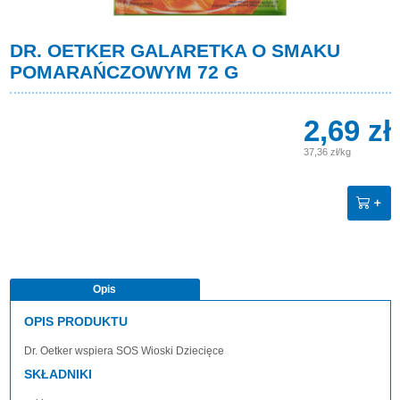
DR. OETKER GALARETKA O SMAKU
POMARAŃCZOWYM 72 G
2,69 zł
37,36 zł/kg
Opis
OPIS PRODUKTU
Dr. Oetker wspiera SOS Wioski Dziecięce
SKŁADNIKI