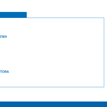
ENIA
UTORA