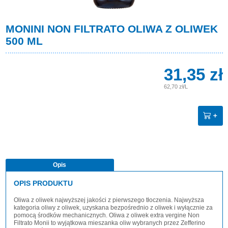
MONINI NON FILTRATO OLIWA Z OLIWEK
500 ML
31,35 zł
62,70 zł/L
Opis
OPIS PRODUKTU
Oliwa z oliwek najwyższej jakości z pierwszego tłoczenia. Najwyższa
kategoria oliwy z oliwek, uzyskana bezpośrednio z oliwek i wyłącznie za
pomocą środków mechanicznych. Oliwa z oliwek extra vergine Non
Filtrato Monii to wyjątkowa mieszanka oliw wybranych przez Zefferino