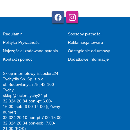
Regulamin
Sposoby płatności
Polityka Prywatności
Reklamacja towaru
Najczęściej zadawane pytania
Odstąpienie od umowy
Kontakt i pomoc
Dodatkowe informacje
Sklep internetowy E.Leclerc24
Tychydis Sp. Sp. z o.o.
ul. Budowlanych 75, 43-100
Tychy
sklep@leclerctychy24.pl
32 324 20 84 pon.-pt 6.00-
16.00, sob. 6.00-14.00 (główny
numer)
32 324 20 10 pon-pt 7.00-15.00
32 324 20 34 pon-sob. 7.00-
21.00 (POK)