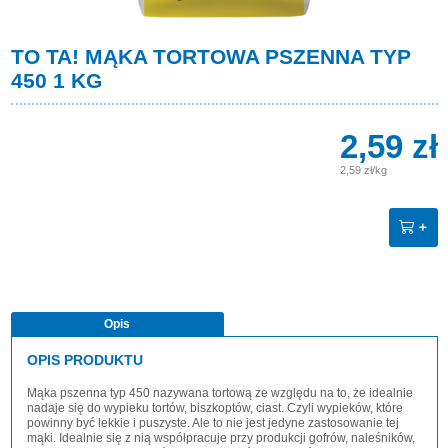
TO TA! MĄKA TORTOWA PSZENNA TYP
450 1 KG
2,59 zł
2,59 zł/kg
Opis
OPIS PRODUKTU
Mąka pszenna typ 450 nazywana tortową ze względu na to, że idealnie
nadaje się do wypieku tortów, biszkoptów, ciast. Czyli wypieków, które
powinny być lekkie i puszyste. Ale to nie jest jedyne zastosowanie tej
mąki. Idealnie się z nią współpracuje przy produkcji gofrów, naleśników,