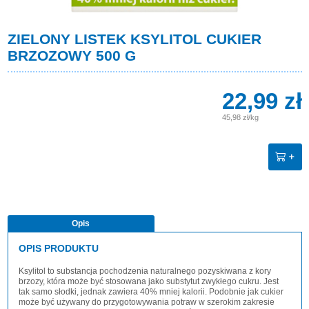
ZIELONY LISTEK KSYLITOL CUKIER
BRZOZOWY 500 G
22,99 zł
45,98 zł/kg
Opis
OPIS PRODUKTU
Ksylitol to substancja pochodzenia naturalnego pozyskiwana z kory
brzozy, która może być stosowana jako substytut zwykłego cukru. Jest
tak samo słodki, jednak zawiera 40% mniej kalorii. Podobnie jak cukier
może być używany do przygotowywania potraw w szerokim zakresie