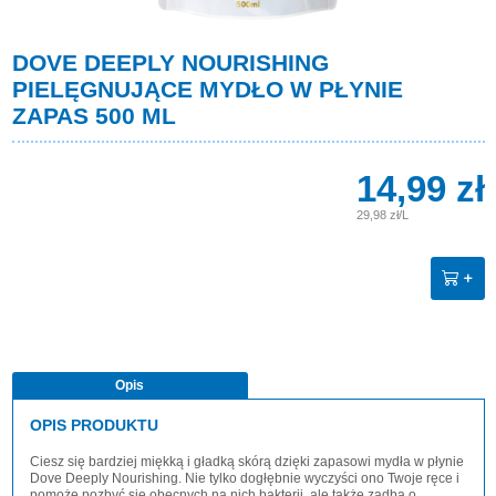
DOVE DEEPLY NOURISHING
PIELĘGNUJĄCE MYDŁO W PŁYNIE
ZAPAS 500 ML
14,99 zł
29,98 zł/L
Opis
OPIS PRODUKTU
Ciesz się bardziej miękką i gładką skórą dzięki zapasowi mydła w płynie
Dove Deeply Nourishing. Nie tylko dogłębnie wyczyści ono Twoje ręce i
pomoże pozbyć się obecnych na nich bakterii, ale także zadba o