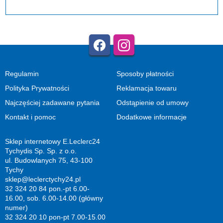
Regulamin
Sposoby płatności
Polityka Prywatności
Reklamacja towaru
Najczęściej zadawane pytania
Odstąpienie od umowy
Kontakt i pomoc
Dodatkowe informacje
Sklep internetowy E.Leclerc24
Tychydis Sp. Sp. z o.o.
ul. Budowlanych 75, 43-100
Tychy
sklep@leclerctychy24.pl
32 324 20 84 pon.-pt 6.00-
16.00, sob. 6.00-14.00 (główny
numer)
32 324 20 10 pon-pt 7.00-15.00