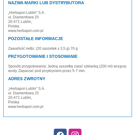
NAZWA MARKI LUB DYSTRYBUTORA
„Herbapol-Lublin" S.A.
ul. Diamentowa 25
20-471 Lublin,
Polska
www.herbapol.com.pl
POZOSTAŁE INFORMACJE
Zawartość netto: (20 saszetek x 3,5 g) 70 g
PRZYGOTOWANIE I STOSOWANIE
Sposób przygotowania: Jedną saszetkę zalać szklanką (200 ml) wrzącej
wody. Zaparzać pod przykryciem przez 5-7 min.
ADRES ZWROTNY
„Herbapol-Lublin" S.A.
ul. Diamentowa 25
20-471 Lublin,
Polska
www.herbapol.com.pl