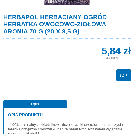
HERBAPOL HERBACIANY OGRÓD
HERBATKA OWOCOWO-ZIOŁOWA
ARONIA 70 G (20 X 3,5 G)
5,84 zł
83,43 zł/kg
Opis
OPIS PRODUKTU
- 100% naturalnych składników - duże kawałki owoców - przezroczysta
torebka przyjazna środowisku naturalnemu Produkt zawiera wyłącznie
naturalne składniki.